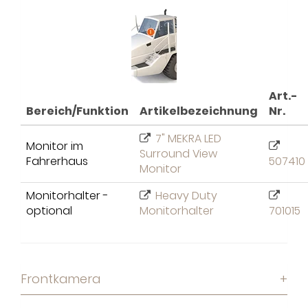
Art.-
Bereich/Funktion
Artikelbezeichnung
Nr.
7" MEKRA LED
Monitor im
Surround View
Fahrerhaus
507410
Monitor
Monitorhalter -
Heavy Duty
optional
Monitorhalter
701015
Frontkamera
+