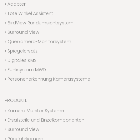
Adapter
Tote Winkel Assistent
BirdView Rundumsichtsystem
Surround View
Querkamera-Monitorsystem
Spiegelersatz
Digitales KMS
Funksystem MWD
Personenerkennung Kamerasysteme
PRODUKTE
Kamera Monitor Systeme
Ersatzteile und Einzelkomponenten
Surround View
Rückfahrkamera