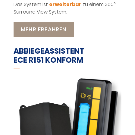
Das System ist
erweiterbar
zu einem 360°
Surround View System.
MEHR ERFAHREN
ABBIEGEASSISTENT
ECE R151 KONFORM