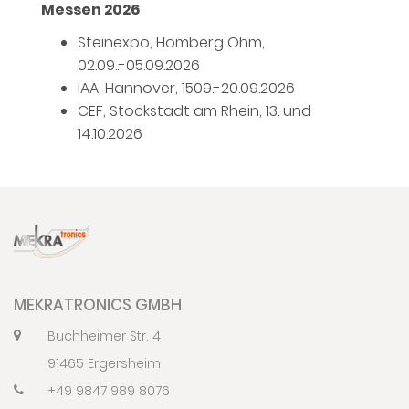
Messen 2026
Steinexpo, Homberg Ohm,
02.09..-05.09.2026
IAA, Hannover, 1509.-20.09.2026
CEF, Stockstadt am Rhein, 13. und
14.10.2026
MEKRATRONICS GMBH
Buchheimer Str. 4
91465 Ergersheim
+49 9847 989 8076