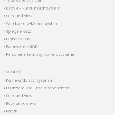
Tote Winkel Assistent
BirdView Rundumsichtsystem
Surround View
Querkamera-Monitorsystem
Spiegelersatz
Digitales KMS
Funksystem MWD
Personenerkennung Kamerasysteme
PRODUKTE
Kamera Monitor Systeme
Ersatzteile und Einzelkomponenten
Surround View
Rückfahrkamera
Radar