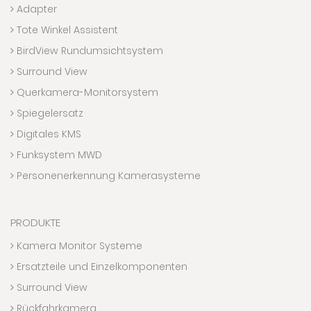
Adapter
Tote Winkel Assistent
BirdView Rundumsichtsystem
Surround View
Querkamera-Monitorsystem
Spiegelersatz
Digitales KMS
Funksystem MWD
Personenerkennung Kamerasysteme
PRODUKTE
Kamera Monitor Systeme
Ersatzteile und Einzelkomponenten
Surround View
Rückfahrkamera