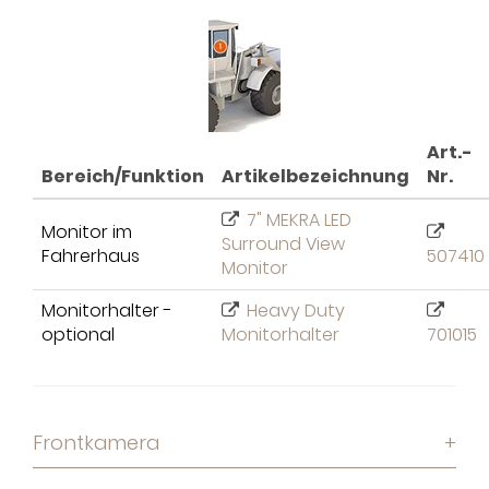
Art.-
Bereich/Funktion
Artikelbezeichnung
Nr.
7" MEKRA LED
Monitor im
Surround View
Fahrerhaus
507410
Monitor
Monitorhalter -
Heavy Duty
optional
Monitorhalter
701015
Frontkamera
+