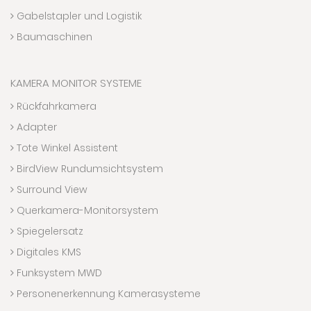
Gabelstapler und Logistik
Baumaschinen
KAMERA MONITOR SYSTEME
Rückfahrkamera
Adapter
Tote Winkel Assistent
BirdView Rundumsichtsystem
Surround View
Querkamera-Monitorsystem
Spiegelersatz
Digitales KMS
Funksystem MWD
Personenerkennung Kamerasysteme