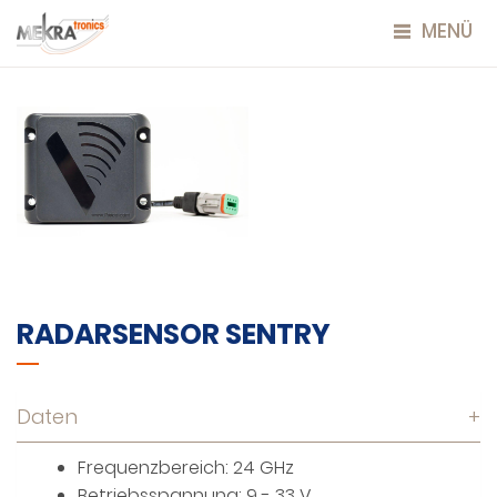
MENÜ
RADARSENSOR SENTRY
Daten
+
Frequenzbereich: 24 GHz
Betriebsspannung: 9 - 33 V