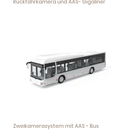
Rückfahrkamera und AAS- Gigaliner
Zweikamerasystem mit AAS - Bus