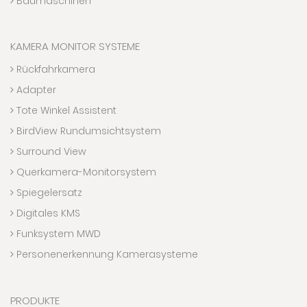
Baumaschinen
KAMERA MONITOR SYSTEME
Rückfahrkamera
Adapter
Tote Winkel Assistent
BirdView Rundumsichtsystem
Surround View
Querkamera-Monitorsystem
Spiegelersatz
Digitales KMS
Funksystem MWD
Personenerkennung Kamerasysteme
PRODUKTE