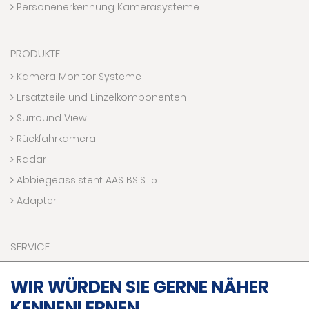
Personenerkennung Kamerasysteme
PRODUKTE
Kamera Monitor Systeme
Ersatzteile und Einzelkomponenten
Surround View
Rückfahrkamera
Radar
Abbiegeassistent AAS BSIS 151
Adapter
SERVICE
Downloads
WIR WÜRDEN SIE GERNE NÄHER
Kontaktaufnahme
KENNENLERNEN