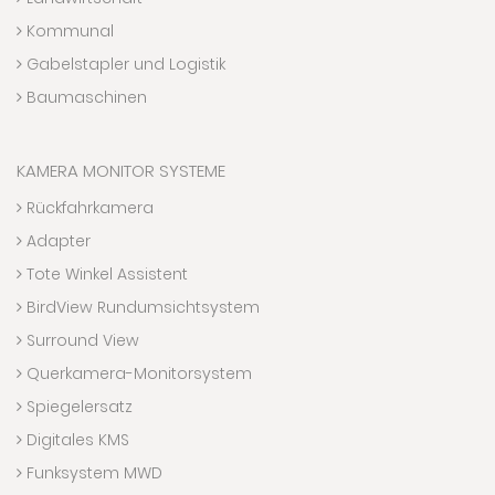
Kommunal
Gabelstapler und Logistik
Baumaschinen
KAMERA MONITOR SYSTEME
Rückfahrkamera
Adapter
Tote Winkel Assistent
BirdView Rundumsichtsystem
Surround View
Querkamera-Monitorsystem
Spiegelersatz
Digitales KMS
Funksystem MWD